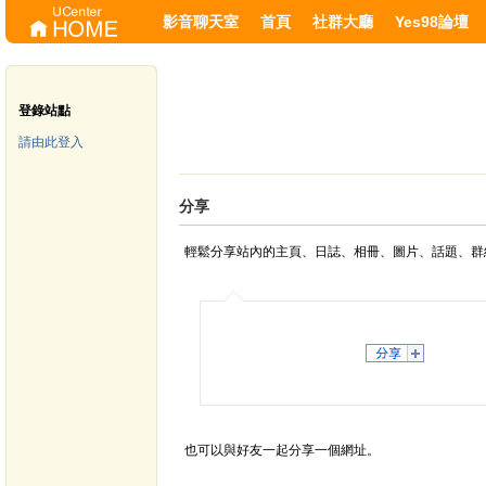
影音聊天室
首頁
社群大廳
Yes98論壇
登錄站點
請由此登入
分享
輕鬆分享站內的主頁、日誌、相冊、圖片、話題、群
也可以與好友一起分享一個網址。