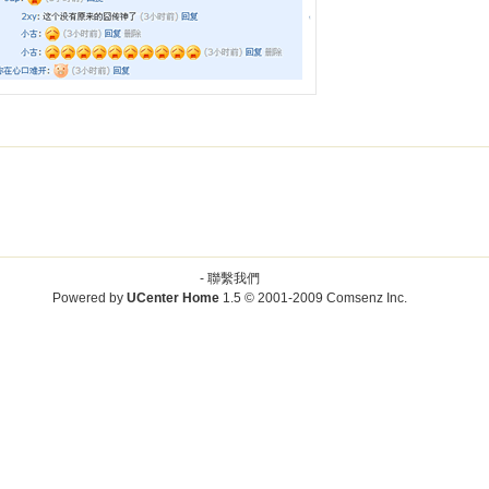
-
聯繫我們
Powered by
UCenter Home
1.5
© 2001-2009
Comsenz Inc.