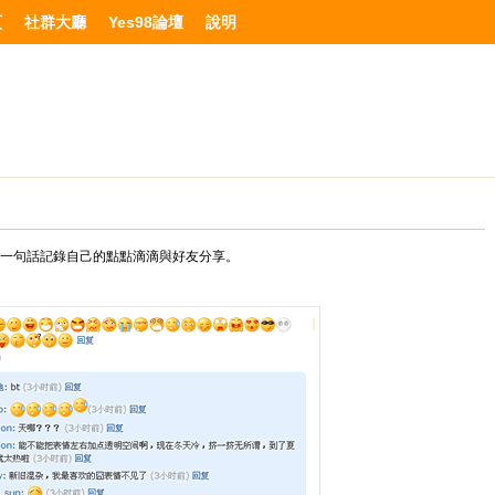
頁
社群大廳
Yes98論壇
說明
一句話記錄自己的點點滴滴與好友分享。