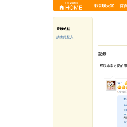
影音聊天室
首
登錄站點
請由此登入
記錄
可以非常方便的用