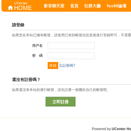
影音聊天室
首頁
社群大廳
Yes98論壇
請登錄
如果您在本站已擁有帳號，請使用已有的帳號信息直接進行登錄即可，不需
用戶名
密 碼
忘記密碼?
還沒有註冊嗎？
如果還沒有本站的通行帳號，請先註冊一個屬於自己的帳號吧。
立即註冊
Powered by
UCenter H