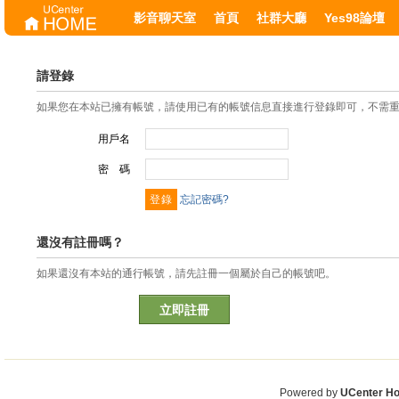
影音聊天室
首頁
社群大廳
Yes98論壇
請登錄
如果您在本站已擁有帳號，請使用已有的帳號信息直接進行登錄即可，不需
用戶名
密 碼
忘記密碼?
還沒有註冊嗎？
如果還沒有本站的通行帳號，請先註冊一個屬於自己的帳號吧。
立即註冊
Powered by
UCenter H