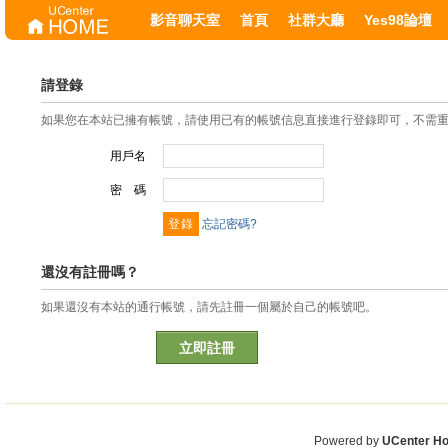
影音聊天室
首頁
社群大廳
Yes98論壇
請登錄
如果您在本站已擁有帳號，請使用已有的帳號信息直接進行登錄即可，不需
用戶名
密 碼
忘記密碼?
還沒有註冊嗎？
如果還沒有本站的通行帳號，請先註冊一個屬於自己的帳號吧。
立即註冊
Powered by
UCenter H